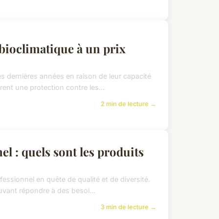
bioclimatique à un prix
s dernières années en raison de leur capacité
rent une protection contre les...
2 min de lecture →
l : quels sont les produits
fessionnel en quête de qualité et de diversité.
ouvant répondre à des besoi...
3 min de lecture →