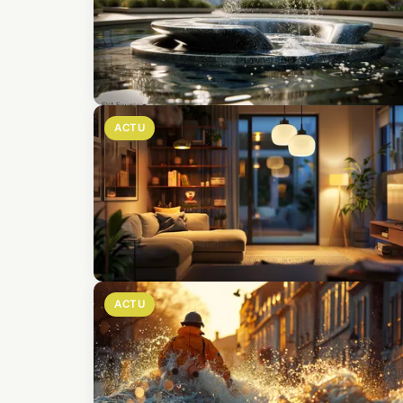
ACTU
ACTU