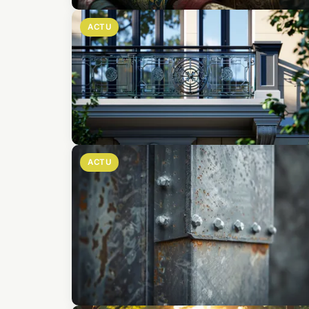
ACTU
ACTU