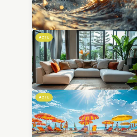
ACTU
ACTU