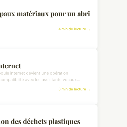
ipaux matériaux pour un abri
4 min de lecture →
nternet
oule internet devient une opération
 compatibilité avec les assistants vocaux...
3 min de lecture →
tion des déchets plastiques