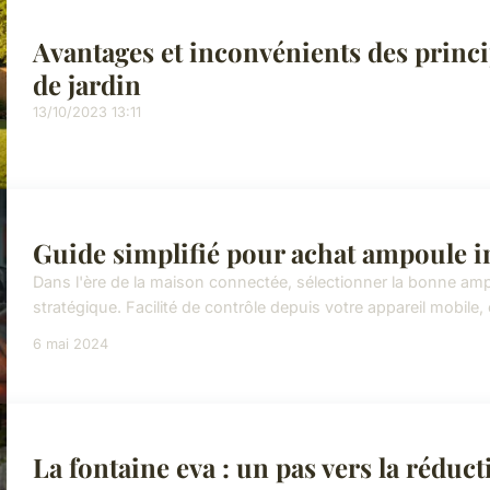
Avantages et inconvénients des princ
de jardin
13/10/2023 13:11
Guide simplifié pour achat ampoule i
Dans l'ère de la maison connectée, sélectionner la bonne amp
stratégique. Facilité de contrôle depuis votre appareil mobile,
6 mai 2024
La fontaine eva : un pas vers la réduc