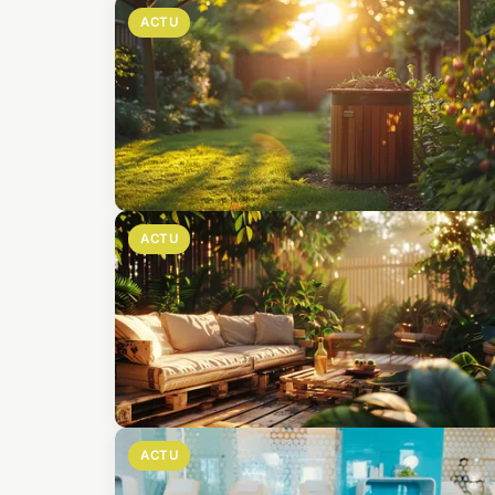
ACTU
ACTU
ACTU