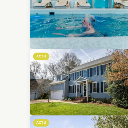
ACTU
ACTU