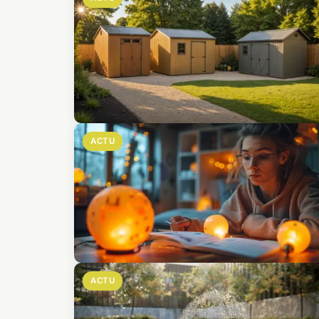
ACTU
ACTU