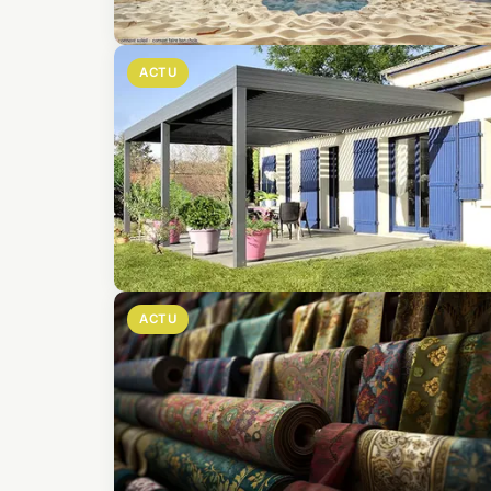
ACTU
ACTU