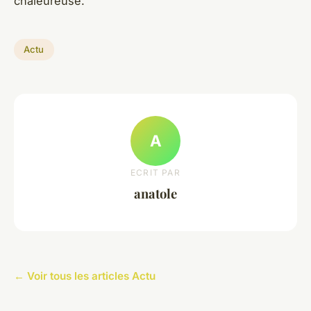
chaleureuse.
Actu
A
ECRIT PAR
anatole
← Voir tous les articles Actu