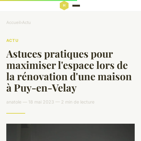
Accueil
›
Actu
ACTU
Astuces pratiques pour
maximiser l'espace lors de
la rénovation d'une maison
à Puy-en-Velay
anatole — 18 mai 2023 — 2 min de lecture