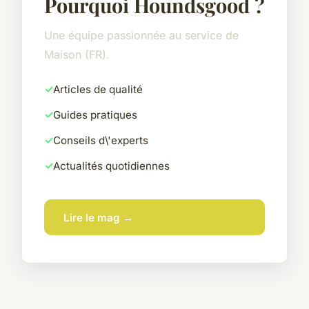
Pourquoi Houndsgood ?
Une équipe passionnée au service de
Maison (FR).
Articles de qualité
Guides pratiques
Conseils d\'experts
Actualités quotidiennes
Lire le mag →