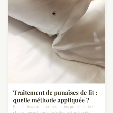
Traitement de punaises de lit :
quelle méthode appliquée ?
Face à l'invasion silencieuse des punaises de lit,
choisir une méthode de traitement adéquate