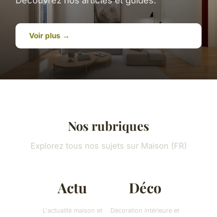
Voir plus →
Nos rubriques
Explorez tous nos sujets sur Maison (FR)
Actu
Déco
L'actualité maison et
Décoration intérieure et