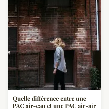
Quelle différence entre une
PAC air-eau et une PAC air-air