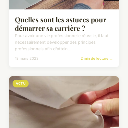
Quelles sont les astuces pour
démarrer sa carrière ?
Pour avoir une vie professionnelle réussie, il faut
nécessairement développer des principes
professionnels afin d'attein...
18 mars 2023
2 min de lecture →
ACTU