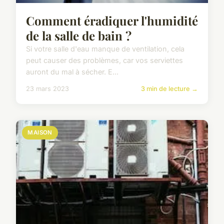
Comment éradiquer l'humidité
de la salle de bain ?
Si votre salle d'eau manque de ventilation, cela
peut causer des problèmes, car vos serviettes
auront du mal à sécher. E...
23 mars 2023
3 min de lecture →
MAISON