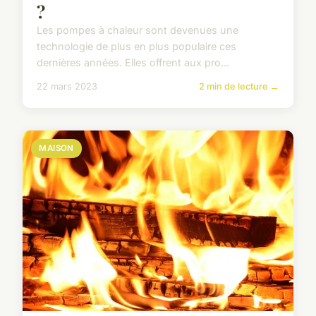
?
Les pompes à chaleur sont devenues une
technologie de plus en plus populaire ces
dernières années. Elles offrent aux pro...
22 mars 2023
2 min de lecture →
MAISON