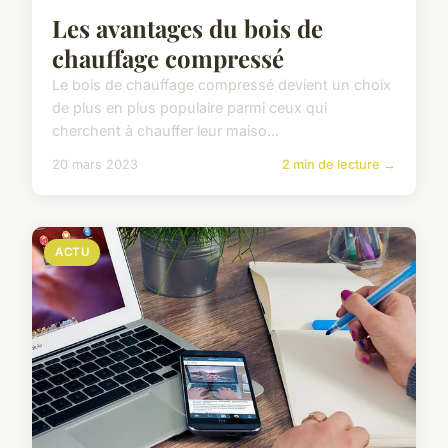
Les avantages du bois de
chauffage compressé
Le bois de chauffage compressé devient un choix
de plus en plus populaire parmi ceux qui
cherchent à chauffer leur maiso...
20 mars 2023
2 min de lecture →
ACTU