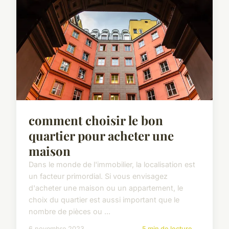
comment choisir le bon
quartier pour acheter une
maison
Dans le monde de l'immobilier, la localisation est
un facteur primordial. Si vous envisagez
d'acheter une maison ou un appartement, le
choix du quartier est aussi important que le
nombre de pièces ou ...
6 novembre 2023
5 min de lecture →