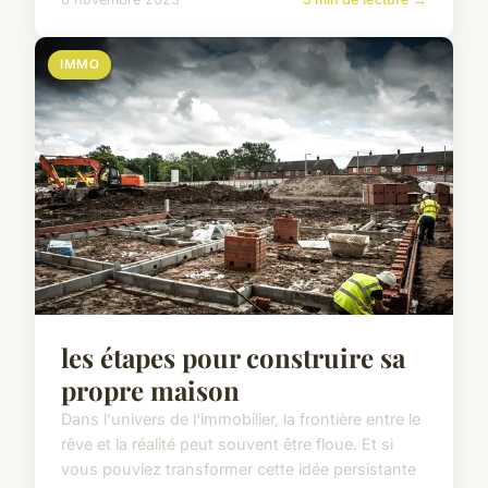
IMMO
les étapes pour construire sa
propre maison
Dans l'univers de l'immobilier, la frontière entre le
rêve et la réalité peut souvent être floue. Et si
vous pouviez transformer cette idée persistante