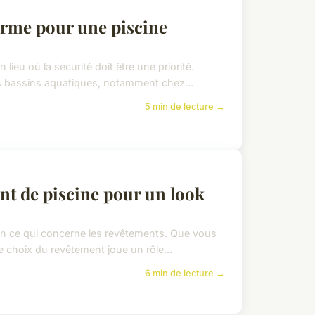
arme pour une piscine
lieu où la sécurité doit être une priorité.
 bassins aquatiques, notamment chez...
5 min de lecture →
nt de piscine pour un look
 en ce qui concerne les revêtements. Que vous
e choix du revêtement joue un rôle...
6 min de lecture →