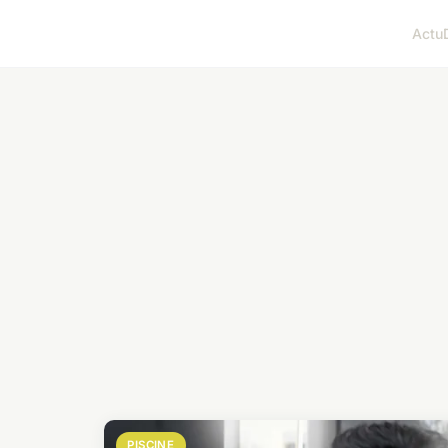
Actu
PISCINE