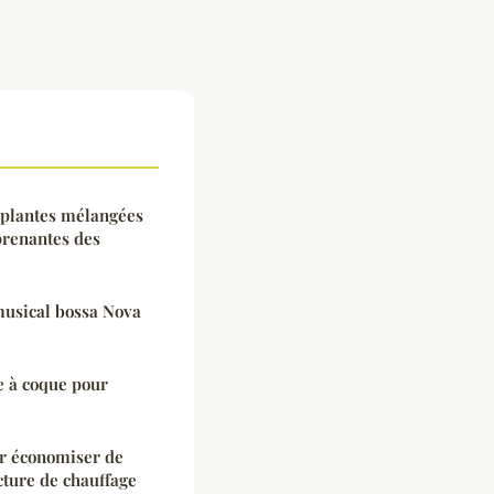
 plantes mélangées
prenantes des
 musical bossa Nova
e à coque pour
ur économiser de
acture de chauffage