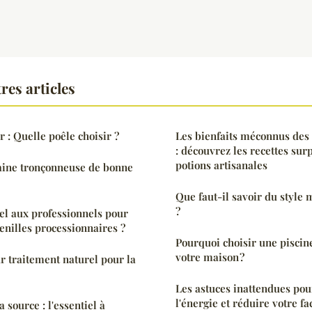
res articles
r : Quelle poêle choisir ?
Les bienfaits méconnus des
: découvrez les recettes sur
potions artisanales
aine tronçonneuse de bonne
Que faut-il savoir du style
?
el aux professionnels pour
henilles processionnaires ?
Pourquoi choisir une piscin
votre maison ?
ur traitement naturel pour la
Les astuces inattendues po
l'énergie et réduire votre f
 source : l'essentiel à