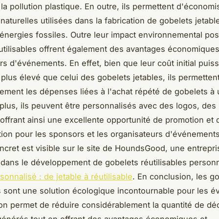
 la pollution plastique. En outre, ils permettent d'économi
aturelles utilisées dans la fabrication de gobelets jetabl
 énergies fossiles. Outre leur impact environnemental posit
utilisables offrent également des avantages économiques
rs d'événements. En effet, bien que leur coût initial puiss
plus élevé que celui des gobelets jetables, ils permetten
ement les dépenses liées à l'achat répété de gobelets à
plus, ils peuvent être personnalisés avec des logos, de
 offrant ainsi une excellente opportunité de promotion et 
on pour les sponsors et les organisateurs d'événement
cret est visible sur le site de HoundsGood, une entrepri
 dans le développement de gobelets réutilisables personn
onnalisé : de jetable à réutilisable
. En conclusion, les g
es sont une solution écologique incontournable pour les 
on permet de réduire considérablement la quantité de dé