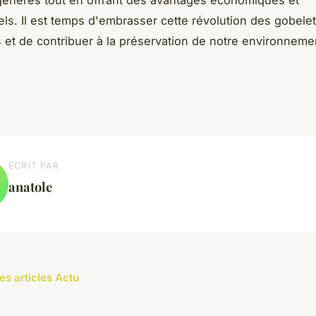
générés tout en offrant des avantages économiques et
ls. Il est temps d'embrasser cette révolution des gobele
s et de contribuer à la préservation de notre environnemen
ECRIT PAR
anatole
es articles Actu