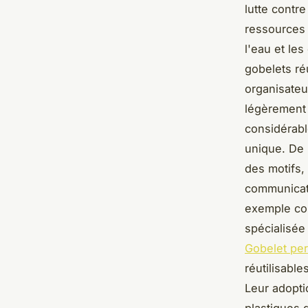
lutte contre
ressources n
l'eau et les
gobelets ré
organisateu
légèrement 
considérabl
unique. De 
des motifs,
communicati
exemple con
spécialisée
Gobelet pers
réutilisabl
Leur adopti