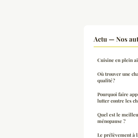
Actu — Nos aut
Cuisine en plein ai
Où trouver une ch
qualité ?
Pourquoi faire app
lutter contre les c
Quel est le meille
ménopause ?
Le prélèvement à la