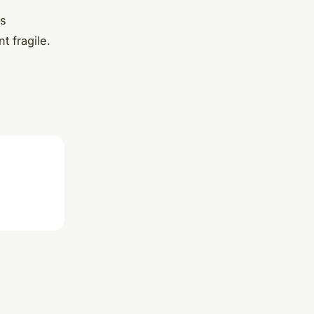
ts
t fragile.