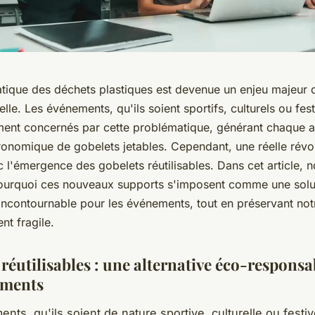
tique des déchets plastiques est devenue un enjeu majeur 
elle. Les événements, qu'ils soient sportifs, culturels ou fest
ement concernés par cette problématique, générant chaque 
ronomique de gobelets jetables. Cependant, une réelle révol
l'émergence des gobelets réutilisables. Dans cet article, n
ourquoi ces nouveaux supports s'imposent comme une solu
incontournable pour les événements, tout en préservant not
nt fragile.
réutilisables : une alternative éco-respons
ements
nts, qu'ils soient de nature sportive, culturelle ou festiv