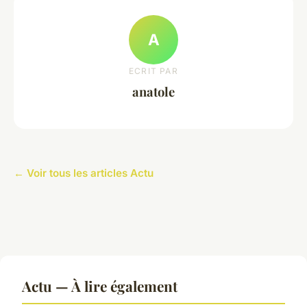
A
ECRIT PAR
anatole
← Voir tous les articles Actu
Actu — À lire également