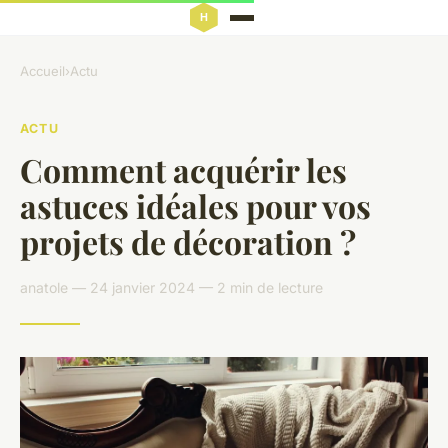
Accueil
›
Actu
ACTU
Comment acquérir les
astuces idéales pour vos
projets de décoration ?
anatole — 24 janvier 2024 — 2 min de lecture