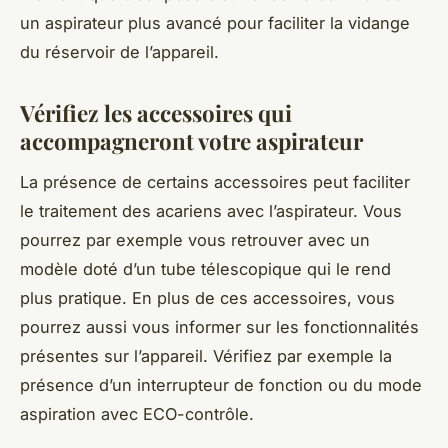
un aspirateur plus avancé pour faciliter la vidange
du réservoir de l’appareil.
Vérifiez les accessoires qui
accompagneront votre aspirateur
La présence de certains accessoires peut faciliter
le traitement des acariens avec l’aspirateur. Vous
pourrez par exemple vous retrouver avec un
modèle doté d’un tube télescopique qui le rend
plus pratique. En plus de ces accessoires, vous
pourrez aussi vous informer sur les fonctionnalités
présentes sur l’appareil. Vérifiez par exemple la
présence d’un interrupteur de fonction ou du mode
aspiration avec ECO-contrôle.