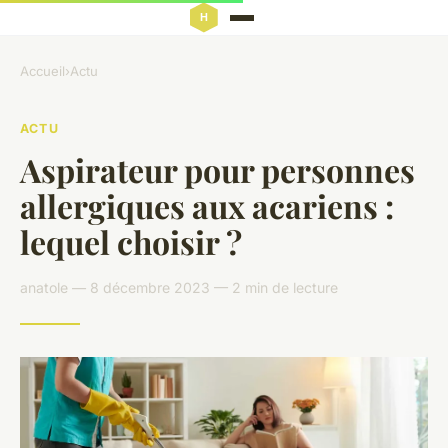
Accueil
›
Actu
ACTU
Aspirateur pour personnes
allergiques aux acariens :
lequel choisir ?
anatole — 8 décembre 2023 — 2 min de lecture