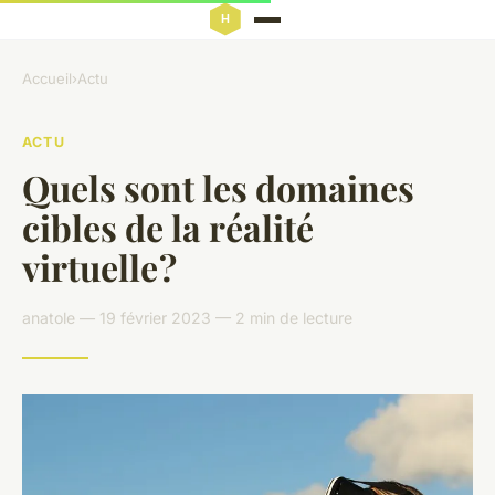
Accueil
›
Actu
ACTU
Quels sont les domaines
cibles de la réalité
virtuelle ?
anatole — 19 février 2023 — 2 min de lecture