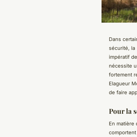
Dans certai
sécurité, la
impératif d
nécessite u
fortement r
Elagueur Mo
de faire ap
Pour la s
En matière 
comportent 