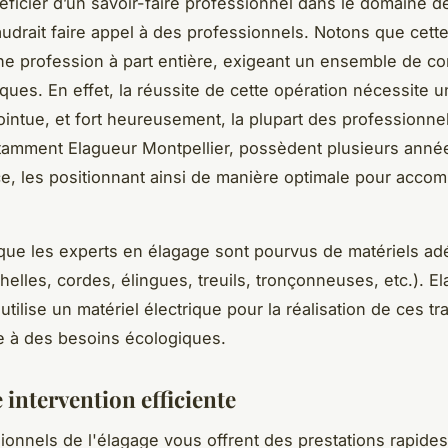
éficier d’un savoir-faire professionnel dans le domaine d
faudrait faire appel à des professionnels. Notons que cette
ne profession à part entière, exigeant un ensemble de 
iques. En effet, la réussite de cette opération nécessite 
ointue, et fort heureusement, la plupart des professionne
tamment Elagueur Montpellier, possèdent plusieurs anné
e, les positionnant ainsi de manière optimale pour accomp
ue les experts en élagage sont pourvus de matériels ad
helles, cordes, élingues, treuils, tronçonneuses, etc.). E
utilise un matériel électrique pour la réalisation de ces tr
e à des besoins écologiques.
 intervention efficiente
ionnels de l'élagage vous offrent des prestations rapides,