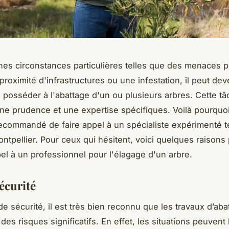
nes circonstances particulières telles que des menaces p
 proximité d'infrastructures ou une infestation, il peut dev
e posséder à l'abattage d'un ou plusieurs arbres. Cette tâ
ne prudence et une expertise spécifiques. Voilà pourquoi 
ecommandé de faire appel à un spécialiste expérimenté t
ntpellier. Pour ceux qui hésitent, voici quelques raisons
pel à un professionnel pour l'élagage d'un arbre.
écurité
de sécurité, il est très bien reconnu que les travaux d’aba
des risques significatifs. En effet, les situations peuvent