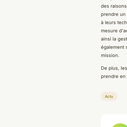
des raisons 
prendre un 
à leurs tec
mesure d'ac
ainsi la ge
également su
mission.
De plus, le
prendre en 
Actu