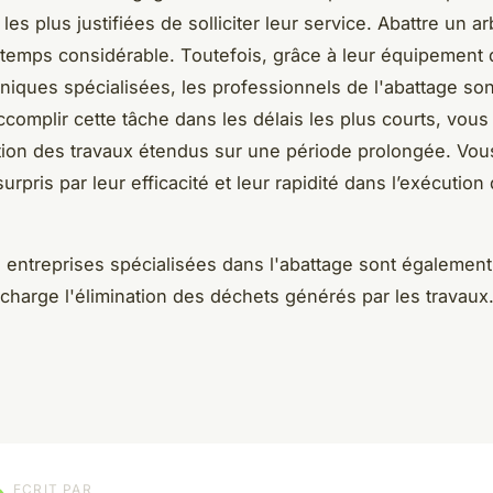
les plus justifiées de solliciter leur service. Abattre un a
temps considérable. Toutefois, grâce à leur équipement 
hniques spécialisées, les professionnels de l'abattage so
complir cette tâche dans les délais les plus courts, vou
stion des travaux étendus sur une période prolongée. Vou
rpris par leur efficacité et leur rapidité dans l’exécution 
s entreprises spécialisées dans l'abattage sont également
charge l'élimination des déchets générés par les travaux
ECRIT PAR