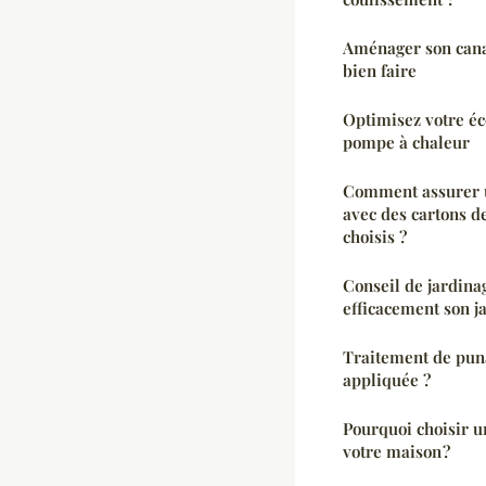
Aménager son canap
bien faire
Optimisez votre éc
pompe à chaleur
Comment assurer u
avec des cartons 
choisis ?
Conseil de jardina
efficacement son j
Traitement de puna
appliquée ?
Pourquoi choisir u
votre maison ?