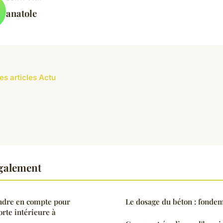
anatole
es articles Actu
également
endre en compte pour
Le dosage du béton : fondem
orte intérieure à