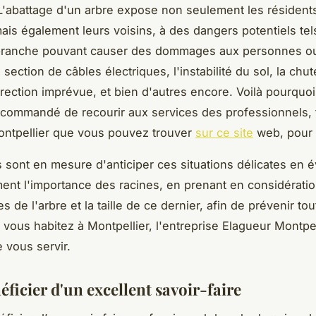
 L'abattage d'un arbre expose non seulement les résident
mais également leurs voisins, à des dangers potentiels tel
branche pouvant causer des dommages aux personnes ou
 section de câbles électriques, l'instabilité du sol, la chut
rection imprévue, et bien d'autres encore. Voilà pourquoi 
commandé de recourir aux services des professionnels, 
ontpellier que vous pouvez trouver
sur ce site
web, pour 
 sont en mesure d'anticiper ces situations délicates en é
nt l'importance des racines, en prenant en considératio
 de l'arbre et la taille de ce dernier, afin de prévenir tou
i vous habitez à Montpellier, l'entreprise Elagueur Montpel
e vous servir.
ficier d'un excellent savoir-faire