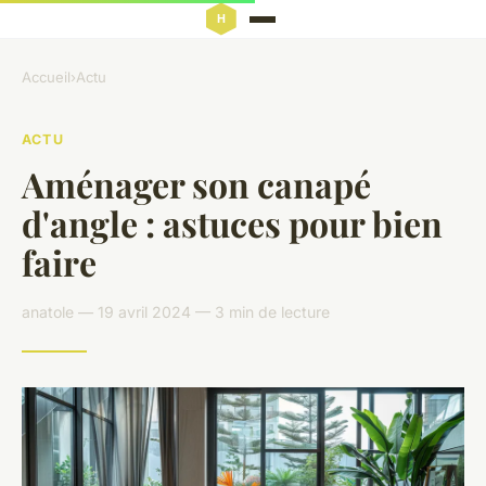
Accueil
›
Actu
ACTU
Aménager son canapé
d'angle : astuces pour bien
faire
anatole — 19 avril 2024 — 3 min de lecture