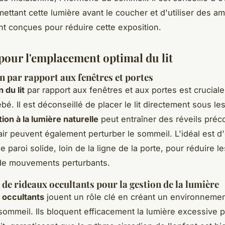
mettant cette lumière avant le coucher et d'utiliser des 
t conçues pour réduire cette exposition.
 pour l'emplacement optimal du lit
n par rapport aux fenêtres et portes
 du lit
par rapport aux fenêtres et aux portes est cruciale
é. Il est déconseillé de placer le lit directement sous le
ion à la lumière naturelle
peut entraîner des réveils préc
air peuvent également perturber le sommeil. L'idéal est d'
ne paroi solide, loin de la ligne de la porte, pour réduire l
 de mouvements perturbants.
n de rideaux occultants pour la gestion de la lumière
 occultants
jouent un rôle clé en créant un environneme
sommeil. Ils bloquent efficacement la lumière excessive 