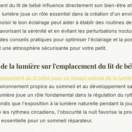
nt du lit de bébé influence directement son bien-être e
 lumière joue un rôle essentiel dans la création d'un en
hoisir le bon éclairage peut aider à établir des routines d
avorisant la sérénité et en évitant les perturbations noct
des conseils pratiques pour optimiser l'éclairage et la posi
t une atmosphère sécurisante pour votre petit.
de la lumière sur l'emplacement du lit de b
mplacement du lit bébé pour un impact optimal de la lumiè
vironnement propice au sommeil et au développement sa
lumière joue un rôle fondamental dans la régulation du ryt
ndis que l'exposition à la lumière naturelle pendant la jo
les rythmes circadiens, l'obscurité la nuit favorise la pr
 essentielle pour un sommeil réparateur.