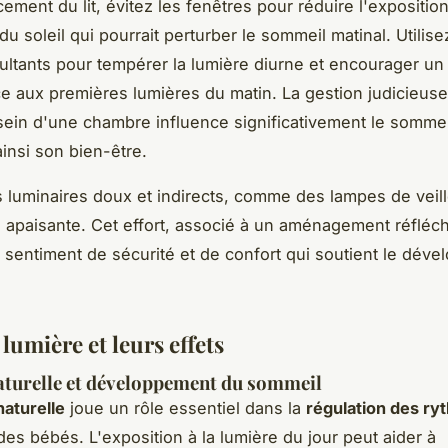
ement du lit, évitez les fenêtres pour réduire l'exposition
u soleil qui pourrait perturber le sommeil matinal. Utilis
ultants pour tempérer la lumière diurne et encourager un 
ce aux premières lumières du matin. La gestion judicieuse
sein d'une chambre influence significativement le somme
ainsi son bien-être.
s luminaires doux et indirects, comme des lampes de veil
apaisante. Cet effort, associé à un aménagement réfléchi 
 sentiment de sécurité et de confort qui soutient le dév
lumière et leurs effets
turelle et développement du sommeil
naturelle
joue un rôle essentiel dans la
régulation des r
es bébés. L'exposition à la lumière du jour peut aider à