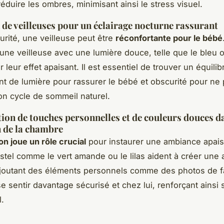
éduire les ombres, minimisant ainsi le stress visuel.
n de veilleuses pour un éclairage nocturne rassurant
urité, une veilleuse peut être
réconfortante pour le bébé
une veilleuse avec une lumière douce, telle que le bleu o
leur effet apaisant. Il est essentiel de trouver un équilib
t de lumière pour rassurer le bébé et obscurité pour ne
on cycle de sommeil naturel.
ion de touches personnelles et de couleurs douces d
 de la chambre
on joue un rôle crucial
pour instaurer une ambiance apais
stel comme le vert amande ou le lilas aident à créer une
joutant des éléments personnels comme des photos de fa
e sentir davantage sécurisé et chez lui, renforçant ainsi 
l.