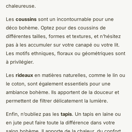
chaleureuse.
Les
coussins
sont un incontournable pour une
déco bohème. Optez pour des coussins de
différentes tailles, formes et textures, et n’hésitez
pas à les accumuler sur votre canapé ou votre lit.
Les motifs ethniques, floraux ou géométriques sont
à privilégier.
Les
rideaux
en matières naturelles, comme le lin ou
le coton, sont également essentiels pour une
ambiance bohème. Ils apportent de la douceur et
permettent de filtrer délicatement la lumière.
Enfin, n’oubliez pas les
tapis
. Un tapis en laine ou
en jute peut faire toute la différence dans votre
salon bohème. Il apporte de la chaleur, du confort