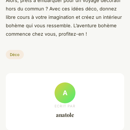
Alors, prêts à embarquer pour un voyage décoratif
hors du commun ? Avec ces idées déco, donnez
libre cours à votre imagination et créez un intérieur
bohème qui vous ressemble. L’aventure bohème
commence chez vous, profitez-en !
Déco
A
ECRIT PAR
anatole