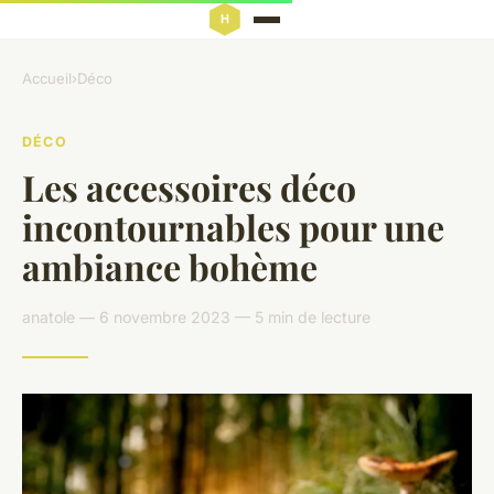
Accueil
›
Déco
DÉCO
Les accessoires déco
incontournables pour une
ambiance bohème
anatole — 6 novembre 2023 — 5 min de lecture