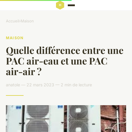
Accueil
›
Maison
MAISON
Quelle différence entre une
PAC air-eau et une PAC
air-air ?
anatole — 22 mars 2023 — 2 min de lecture