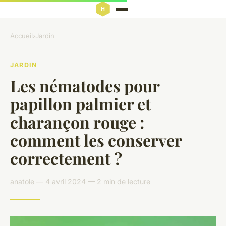
Accueil
›
Jardin
JARDIN
Les nématodes pour
papillon palmier et
charançon rouge :
comment les conserver
correctement ?
anatole — 4 avril 2024 — 2 min de lecture