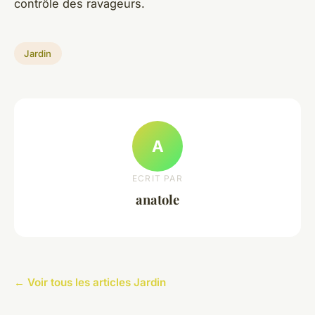
contrôle des ravageurs.
Jardin
A
ECRIT PAR
anatole
← Voir tous les articles Jardin