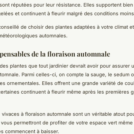
 sont réputées pour leur résistance. Elles supportent bien
elées et continuent à fleurir malgré des conditions moin
conseillé de choisir des plantes adaptées à votre climat e
 météorologiques automnales.
spensables de la floraison automnale
a des plantes que tout jardinier devrait avoir pour assurer 
utomnale. Parmi celles-ci, on compte la sauge, le sedum 
es ornementales. Elles offrent une grande variété de cou
certaines continuent à fleurir même après les premières 
 vivaces à floraison automnale sont un véritable atout po
es vous permettront de profiter de votre espace vert même
es commencent à baisser.