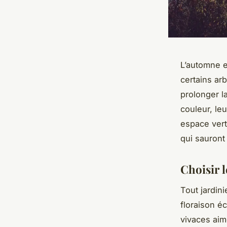
L’automne e
certains arb
prolonger l
couleur, le
espace vert
qui sauront 
Choisir l
Tout jardini
floraison éc
vivaces aim