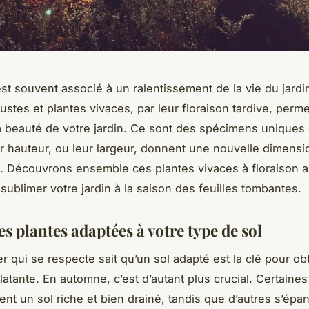
st souvent associé à un ralentissement de la vie du jardin
ustes et plantes vivaces, par leur floraison tardive, perm
a beauté de votre jardin. Ce sont des spécimens uniques 
ur hauteur, ou leur largeur, donnent une nouvelle dimensi
. Découvrons ensemble ces plantes vivaces à floraison 
sublimer votre jardin à la saison des feuilles tombantes.
es plantes adaptées à votre type de sol
er qui se respecte sait qu’un sol adapté est la clé pour ob
latante. En automne, c’est d’autant plus crucial. Certaines
ent un sol riche et bien drainé, tandis que d’autres s’épa