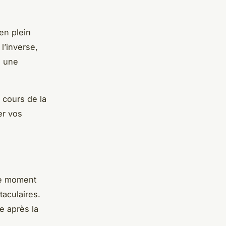
en plein
 l’inverse,
s une
 cours de la
er vos
le moment
taculaires.
e après la