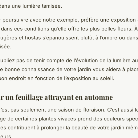
dans une lumière tamisée.
ur poursuivre avec notre exemple, préfère une exposition 
t dans ces conditions qu’elle offre les plus belles fleurs. À
ougères et hostas s’épanouissent plutôt à l’ombre ou dan
isée.
oubliez pas de tenir compte de l’évolution de la lumière au
e bonne connaissance de votre jardin vous aidera à plac
on endroit en fonction de l’exposition au soleil.
r un feuillage attrayant en automne
’est pas seulement une saison de floraison. C’est aussi 
lage de certaines plantes vivaces prend des couleurs spec
ges contribuent à prolonger la beauté de votre jardin mêm
leurs.