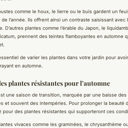
bustes comme le houx, le lierre ou le buis gardent un feui
 de l’année. Ils offrent ainsi un contraste saisissant avec
e. D’autres plantes comme l’érable du Japon, le liquidamb
icatum, prennent des teintes flamboyantes en automne q
et.
essentiel de varier les plantes dans votre jardin pour avoi
ttrayant en automne.
des plantes résistantes pour l’automne
st une saison de transition, marquée par une baisse des
s et souvent des intempéries. Pour prolonger la beauté 
ez pour des plantes résistantes qui supporteront ces condi
lantes vivaces comme les graminées, le chrysanthème o