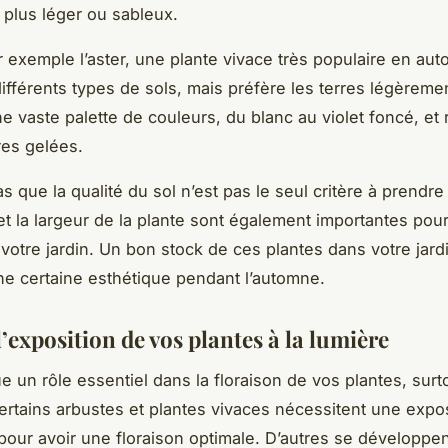
 plus léger ou sableux.
 exemple l’aster, une plante vivace très populaire en aut
différents types de sols, mais préfère les terres légèreme
ne vaste palette de couleurs, du blanc au violet foncé, et 
es gelées.
as que la qualité du sol n’est pas le seul critère à prendr
et la largeur de la plante sont également importantes pou
votre jardin. Un bon stock de ces plantes dans votre jardi
ne certaine esthétique pendant l’automne.
’exposition de vos plantes à la lumière
ue un rôle essentiel dans la floraison de vos plantes, surt
rtains arbustes et plantes vivaces nécessitent une expos
l pour avoir une floraison optimale. D’autres se développe