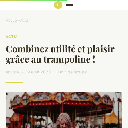
Accueil
›
Actu
ACTU
Combinez utilité et plaisir
grâce au trampoline !
anatole — 19 août 2023 — 1 min de lecture